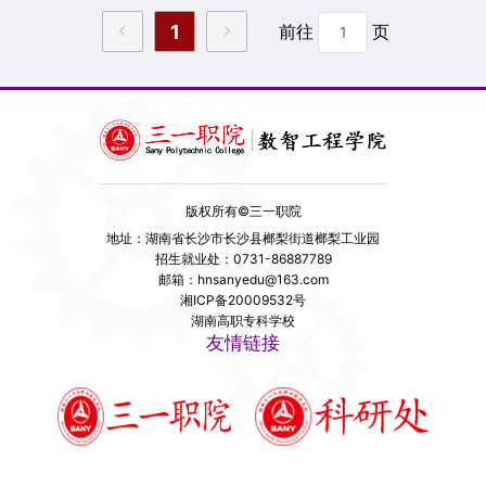
雄主持，学院院长徐作栋、党支部书记孙益辉、副院
1
前往
页
长阳小勇、各课程负责人和教研室主任等参加了会
议。
版权所有©三一职院
地址：湖南省长沙市长沙县榔梨街道榔梨工业园
招生就业处：0731-86887789
邮箱：hnsanyedu@163.com
湘ICP备20009532号
湖南高职专科学校
友情链接