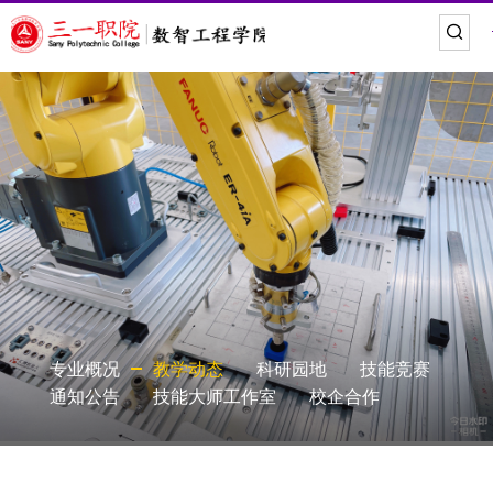
专业概况
教学动态
科研园地
技能竞赛
通知公告
技能大师工作室
校企合作