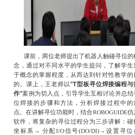
课前，两位老师提出了机器人触碰寻位的
念，通过对不同水平的学生提问，了解学生
于概念的掌握程度，从而达到针对性教学的
“T型板寻位焊接编程与
的。课上，王老师以
作”
案例为切入点，引导学生互相讨论并总结
位焊接的步骤和方法，分析焊接过程中的
点。在讲解寻位功能时，结合ROBOGUIDE仿
软件，将复杂的寻位过程分为三步讲解：碰
坐标系→ 分配I/O信号(DO/DI)→设置寻位