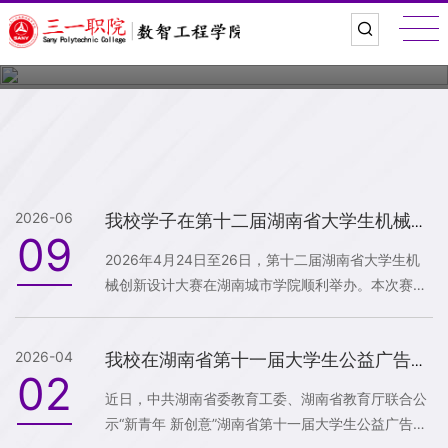
专业概况
教学动态
科研园地
技能竞赛
通知公告
技能大师工作室
校企合作
2026-06
我校学子在第十二届湖南省大学生机械创新设计大赛中又创佳绩
09
2026年4月24日至26日，第十二届湖南省大学生机
械创新设计大赛在湖南城市学院顺利举办。本次赛事
由湖南省教育厅主办，湖南城市学院承办，省内多个
机械、金工、图学相关教学研究会联合协办，是教育
2026-04
部认可的全国性大学生机械学科竞赛省级重要赛事。
我校在湖南省第十一届大学生公益广告大赛斩获省级一等奖等7项奖
02
近日，中共湖南省委教育工委、湖南省教育厅联合公
示“新青年 新创意”湖南省第十一届大学生公益广告大