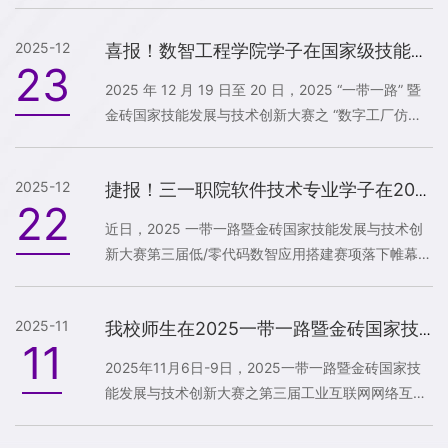
赛拟获奖名单，我校师生凭借扎实的专业素养、新颖
的创作理念再创佳绩，共斩获省级奖项7项，其中一
2025-12
等奖1项、二等奖2项、三等奖4项，用创意传递青春
喜报！数智工程学院学子在国家级技能大赛全国总决赛中斩获佳绩
23
力量，用作品彰显育人成效。
2025 年 12 月 19 日至 20 日，2025 “一带一路” 暨
金砖国家技能发展与技术创新大赛之 “数字工厂仿真
与智能制造设计与制作” 赛项全国总决赛在安徽工业
经济职业技术学院圆满落幕。我校数智工程学院工业
2025-12
互联网应用专业学子不负众望，凭借过硬的专业技能
捷报！三一职院软件技术专业学子在2025一带一路暨金砖低/零代码赛事中斩获一金三铜
22
与默契的团队协作再创佳绩 —— 刘折、何缘、王智
近日，2025 一带一路暨金砖国家技能发展与技术创
彬团队荣获高职组全国一等奖，肖宋、荣继琪、晏欣
新大赛第三届低/零代码数智应用搭建赛项落下帷幕。
蕊团队斩获高职组全国三等奖，学校同步获评 “最佳
湖南三一工业职业技术学院软件技术专业师生团队凭
组织奖”，全方位展现了我校智能制造领域的教学成果
借扎实的专业功底与精湛的实操技能脱颖而出，一举
与人才培养实力。
2025-11
斩获1项一等奖、3项三等奖的优异战绩，充分彰显了
我校师生在2025一带一路暨金砖国家技能发展与技术创新大赛 之第三届工业互联网网络互联技术赛项决赛中再创佳绩
11
我院在软件技术领域高技能人才培养的雄厚实力与卓
2025年11月6日-9日，2025一带一路暨金砖国家技
越成效。
能发展与技术创新大赛之第三届工业互联网网络互联
技术赛项全国总决赛在山东省济南市山东工程职业技
术大学圆满落幕。我院工业互联网应用专业教师傅