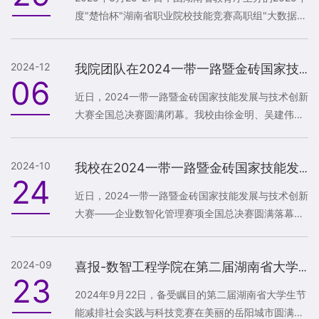
度"楚怡杯"湖南省职业院校技能竞赛高职组"大数据应
用开发"赛项圆满落幕。我校数智工程学院大数据技术
专业选派的参赛团队凭借出色表现，从全省34所院校
2024-12
56支参赛队伍中脱颖而出，荣获该赛项一等奖。
我院团队在2024一带一路暨金砖国家技能大赛中斩获多项大奖
06
近日，2024一带一路暨金砖国家技能发展与技术创新
大赛全国总决赛圆满闭幕。我校由徐金明、吴建伟老
师指导的高职团队（团队成员：李滨、刘翔、彭波）
荣获低/零代码数智应用搭建技能竞赛全国总决赛一等
2024-10
奖（第一名），由尹维汉、陈晓柳指导的高职团队
我校在2024一带一路暨金砖国家技能发展与技术创新大赛荣获国家一等奖
24
（团队成员：谭亮、刘翔）荣获“智改数转”现场工程
近日，2024一带一路暨金砖国家技能发展与技术创新
师集成与操作运维竞赛全国总决赛二等奖，同时尹维
大赛——企业数智化管理赛项全国总决赛圆满落幕，
汉、陈晓柳老师获电子设计、制造与智能控制的综合
我院由张武金老师指导的团队（团队成员：李毅杰、
应用赛项教师组全国二等奖，学校荣获优秀组织奖。
唐博艺、王志宇）获得国家一等奖。
2024-09
喜报-数智工程学院在第二届湖南省大学生节能减排社会实践与科技竞赛中取得佳绩
23
2024年9月22日，备受瞩目的第二届湖南省大学生节
能减排社会实践与科技竞赛在美丽的岳阳城市圆满落