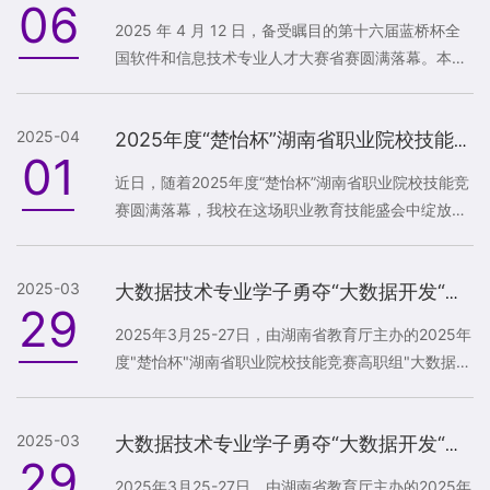
06
2025 年 4 月 12 日，备受瞩目的第十六届蓝桥杯全
国软件和信息技术专业人才大赛省赛圆满落幕。本次
大赛由工业和信息化部人才交流中心主办，并得到了
教育部就业指导中心的大力支持，吸引了全国 1700
2025-04
余所高校的近 18 万名选手同台竞技。在这场高手如
2025年度“楚怡杯”湖南省职业院校技能竞赛圆满收官， 我校勇夺32项佳绩！
01
云的竞赛中，我校数智工程学院软件技术专业的李泓
近日，随着2025年度“楚怡杯”湖南省职业院校技能竞
霆同学凭借扎实的专业知识和出色的现场发挥，以省
赛圆满落幕，我校在这场职业教育技能盛会中绽放光
赛一等奖的优异成绩脱颖而出，成功晋级全国总决
彩。全校各二级学院及部门高度重视，精心筹备，共
赛，将于5月代表学校参加第十六届蓝桥杯全国总决
选派70支参赛队伍、172名学生投身于35个赛项的激
赛，为校争光。
2025-03
烈比拼，最终斩获一等奖1项、二等奖4项、三等奖27
大数据技术专业学子勇夺“大数据开发“赛项一等奖”
29
项的佳绩。尤其值得一提的是，在大数据应用开发赛
2025年3月25-27日，由湖南省教育厅主办的2025年
项中，我校学子凭借出色发挥，勇夺一等奖第二名。
度"楚怡杯"湖南省职业院校技能竞赛高职组"大数据应
用开发"赛项圆满落幕。我校数智工程学院大数据技术
专业选派的参赛团队凭借出色表现，从全省34所院校
2025-03
56支参赛队伍中脱颖而出，荣获该赛项一等奖。
大数据技术专业学子勇夺“大数据开发“赛项一等奖”
29
2025年3月25-27日，由湖南省教育厅主办的2025年