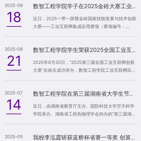
2025-09
强、王华钦荣获教师组二等奖，工业互联网应用专业
数智工程学院学子在2025金砖大赛工业互联网集成应用赛项中斩获佳绩
18
学生邝家乐、刘可馨获学生组二等奖，刘折、刘鹏伊
近日，2025一带一路暨金砖国家技能发展与技术创新
腾荣获学生组三等奖，傅强、王华钦两位指导老师荣
大赛——工业互联网集成应用赛项（赛项编号：
获优秀指导老师奖，我校同时荣获优秀组织奖。
BRICS2025-ST-050）全国决赛顺利闭幕。我院工业
互联网应用专业选派的两支学生参赛队伍表现优异，
2025-08
其中刘折同学荣获高职组二等奖，杨志凌同学获得三
数智工程学院学生荣获2025全国工业互联网创新大赛三等奖
21
等奖，充分展示了我院在工业互联网领域高技能人才
2025年8月20日，“2025第三届全国工业互联网创新
培养方面的扎实成效。
大赛”在南京成功举办，数智工程学院工业互联网应用
专业学生刘折在本次大赛职教赛道（学生组）中荣获
三等奖。
2025-07
数智工程学院在第三届湖南省大学生节能减排竞赛中荣获多项大奖
14
近日，由湖南省教育厅主办、国防科技大学空天科学
学院承办、湖南省工程热物理学会协办的“第三届湖南
省大学生节能减排社会实践与科技竞赛”决赛圆满落
幕。数智工程学院师生表现突出，共获省级一等奖1
2025-05
项、二等奖1项、三等奖4项，获奖数量创历年新高。
我校李泓霆斩获蓝桥杯省赛一等奖 创算法竞赛新突破