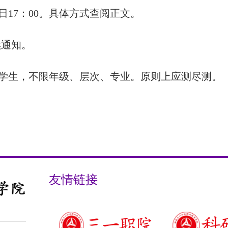
月24日17：00。具体方式查阅正文。
续通知。
校学生，不限年级、层次、专业。原则上应测尽测。
友情链接