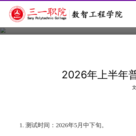
2026年上半
1. 测试时间：2026年5月中下旬。