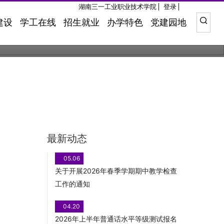
湖南三一工业职业技术学院
登录
建设
学工在线
招生就业
办学特色
党建园地
技能竞赛
通知公告
技能大师工作室
校企合作
最新动态
05.06
关于开展2026年春季学期期中教学检查
工作的通知
04.20
2026年上半年普通话水平等级测试报名